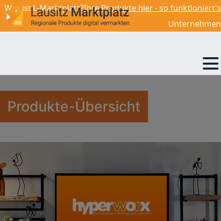
Was ist L-Marktplatz?
Ihre Produkte hier - so funktioniert's
589,00
€
Unternehmen
Produkte-Übersicht