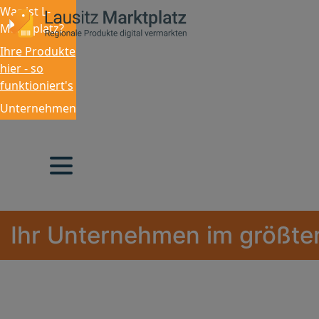
Was ist L-
Marktplatz?
Ihre Produkte
hier - so
funktioniert's
Unternehmen
Ihr Unternehmen im größten