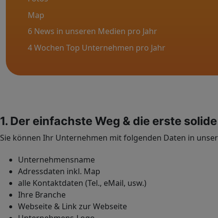
Map
6 News in unseren Medien pro Jahr
4 Wochen Top Unternehmen pro Jahr
1. Der einfachste Weg & die erste sol
Sie können Ihr Unternehmen mit folgenden Daten in unser
Unternehmensname
Adressdaten inkl. Map
alle Kontaktdaten (Tel., eMail, usw.)
Ihre Branche
Webseite & Link zur Webseite
Unternehmens-Logo