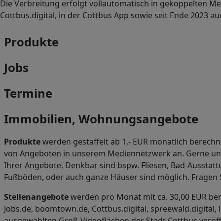
Die Verbreitung erfolgt vollautomatisch in gekoppelten Medi
Cottbus.digital, in der Cottbus App sowie seit Ende 2023 au
Produkte
Jobs
Termine
Immobilien, Wohnungsangebote
Produkte
werden gestaffelt ab 1,- EUR monatlich berechne
von Angeboten in unserem Mediennetzwerk an. Gerne unter
Ihrer Angebote. Denkbar sind bspw. Fliesen, Bad-Ausstatt
Fußböden, oder auch ganze Häuser sind möglich. Fragen 
Stellenangebote
werden pro Monat mit ca. 30,00 EUR bere
Jobs.de, boomtown.de, Cottbus.digital, spreewald.digital, 
ausgewählten Groß-Videoflächen der Stadt Cottbus veröffe