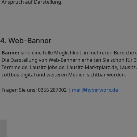
Anspruch auf Darstellung.
4. Web-Banner
Banner
sind eine tolle Möglichkeit, in mehreren Bereiche 
Die Darstellung von Web-Bannern erhalten Sie schon für 3
Termine.de, Lausitz-Jobs.de, Lausitz-Marktplatz.de, Lausitz
cottbus.digital und weiteren Medien sichtbar werden.
Fragen Sie uns! 0355 287002 |
mail@hyperworx.de
Kontaktieren
Sie