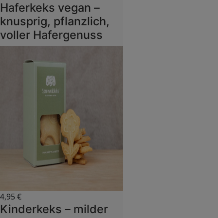
Haferkeks vegan –
knusprig, pflanzlich,
voller Hafergenuss
4,95
€
Kinderkeks – milder