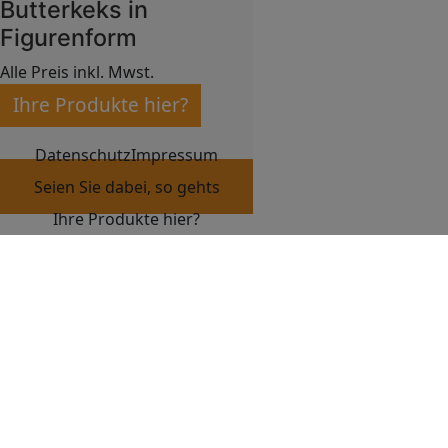
Butterkeks in
Figurenform
Alle Preis inkl. Mwst.
Ihre Produkte hier?
Datenschutz
Impressum
Seien Sie dabei, so gehts
Ihre Produkte hier?