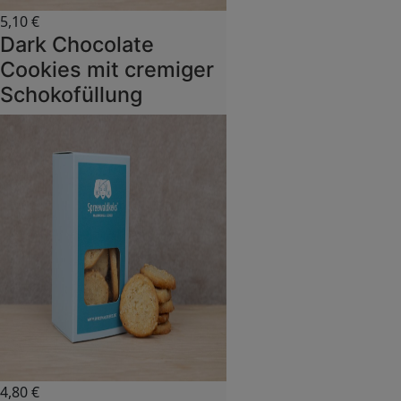
5,10
€
Dark Chocolate
Cookies mit cremiger
Schokofüllung
4,80
€