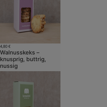
4,80
€
Walnusskeks –
knusprig, buttrig,
nussig