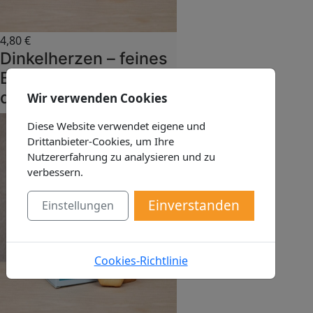
4,80
€
Dinkelherzen – feines
Buttergebäck aus
dem Spreewald
Wir verwenden Cookies
Diese Website verwendet eigene und
Drittanbieter-Cookies, um Ihre
Nutzererfahrung zu analysieren und zu
verbessern.
Einverstanden
Einstellungen
Cookies-Richtlinie