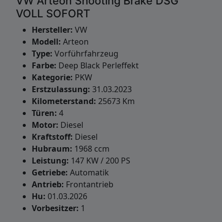
VW Arteon Shooting Brake DSG
VOLL SOFORT
Hersteller:
VW
Modell:
Arteon
Type:
Vorführfahrzeug
Farbe:
Deep Black Perleffekt
Kategorie:
PKW
Erstzulassung:
31.03.2023
Kilometerstand:
25673 Km
Türen:
4
Motor:
Diesel
Kraftstoff:
Diesel
Hubraum:
1968 ccm
Leistung:
147 KW / 200 PS
Getriebe:
Automatik
Antrieb:
Frontantrieb
Hu:
01.03.2026
Vorbesitzer:
1