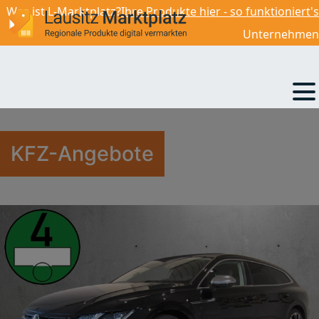
Was ist L-Marktplatz?
Ihre Produkte hier - so funktioniert's
49 990,00
€
Unternehmen
KFZ-Angebote