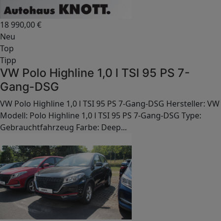
18 990,00
€
Neu
Top
Tipp
VW Polo Highline 1,0 l TSI 95 PS 7-
Gang-DSG
VW Polo Highline 1,0 l TSI 95 PS 7-Gang-DSG Hersteller: VW
Modell: Polo Highline 1,0 l TSI 95 PS 7-Gang-DSG Type:
Gebrauchtfahrzeug Farbe: Deep...