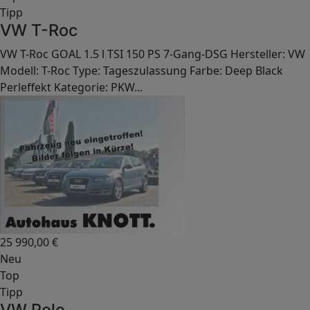
Tipp
VW T-Roc
VW T-Roc GOAL 1.5 l TSI 150 PS 7-Gang-DSG Hersteller: VW
Modell: T-Roc Type: Tageszulassung Farbe: Deep Black
Perleffekt Kategorie: PKW...
25 990,00
€
Neu
Top
Tipp
VW Polo