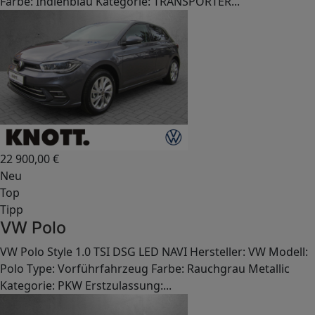
Farbe: Indienblau Kategorie: TRANSPORTER...
22 900,00
€
Neu
Top
Tipp
VW Polo
VW Polo Style 1.0 TSI DSG LED NAVI Hersteller: VW Modell:
Polo Type: Vorführfahrzeug Farbe: Rauchgrau Metallic
Kategorie: PKW Erstzulassung:...