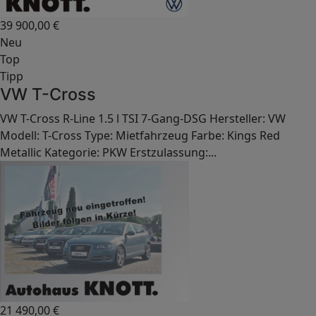
39 900,00
€
Neu
Top
Tipp
VW T-Cross
VW T-Cross R-Line 1.5 l TSI 7-Gang-DSG Hersteller: VW
Modell: T-Cross Type: Mietfahrzeug Farbe: Kings Red
Metallic Kategorie: PKW Erstzulassung:...
21 490,00
€