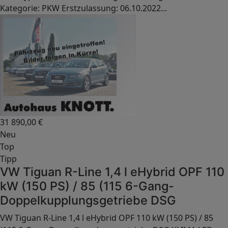
Kategorie: PKW Erstzulassung: 06.10.2022...
31 890,00
€
Neu
Top
Tipp
VW Tiguan R-Line 1,4 l eHybrid OPF 110
kW (150 PS) / 85 (115 6-Gang-
Doppelkupplungsgetriebe DSG
VW Tiguan R-Line 1,4 l eHybrid OPF 110 kW (150 PS) / 85