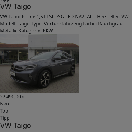
VW Taigo
VW Taigo R-Line 1,5 l TSI DSG LED NAVI ALU Hersteller: VW
Modell: Taigo Type: Vorführfahrzeug Farbe: Rauchgrau
Metallic Kategorie: PKW...
22 490,00
€
Neu
Top
Tipp
VW Taigo