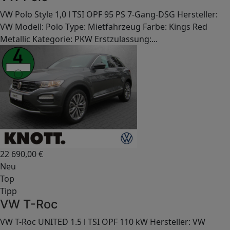
VW Polo Style 1,0 l TSI OPF 95 PS 7-Gang-DSG Hersteller:
VW Modell: Polo Type: Mietfahrzeug Farbe: Kings Red
Metallic Kategorie: PKW Erstzulassung:...
22 690,00
€
Neu
Top
Tipp
VW T-Roc
VW T-Roc UNITED 1.5 l TSI OPF 110 kW Hersteller: VW