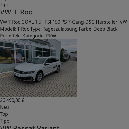
Tipp
VW T-Roc
VW T-Roc GOAL 1.5 l TSI 150 PS 7-Gang-DSG Hersteller: VW
Modell: T-Roc Type: Tageszulassung Farbe: Deep Black
Perleffekt Kategorie: PKW...
26 490,00
€
Neu
Top
Tipp
VW Passat Variant