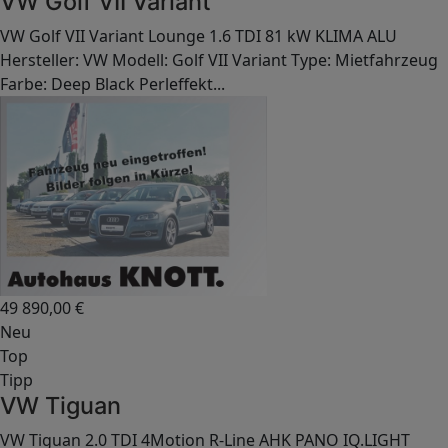
VW Golf VII Variant
VW Golf VII Variant Lounge 1.6 TDI 81 kW KLIMA ALU
Hersteller: VW Modell: Golf VII Variant Type: Mietfahrzeug
Farbe: Deep Black Perleffekt...
49 890,00
€
Neu
Top
Tipp
VW Tiguan
VW Tiguan 2.0 TDI 4Motion R-Line AHK PANO IQ.LIGHT