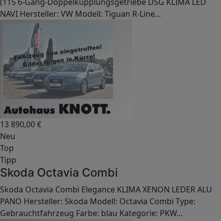
(115 6-Gang-Doppelkupplungsgetriebe DSG KLIMA LED
NAVI Hersteller: VW Modell: Tiguan R-Line...
13 890,00
€
Neu
Top
Tipp
Skoda Octavia Combi
Skoda Octavia Combi Elegance KLIMA XENON LEDER ALU
PANO Hersteller: Skoda Modell: Octavia Combi Type:
Gebrauchtfahrzeug Farbe: blau Kategorie: PKW...