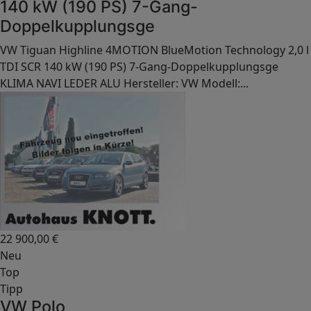
140 kW (190 PS) 7-Gang-
Doppelkupplungsge
VW Tiguan Highline 4MOTION BlueMotion Technology 2,0 l
TDI SCR 140 kW (190 PS) 7-Gang-Doppelkupplungsge
KLIMA NAVI LEDER ALU Hersteller: VW Modell:...
22 900,00
€
Neu
Top
Tipp
VW Polo