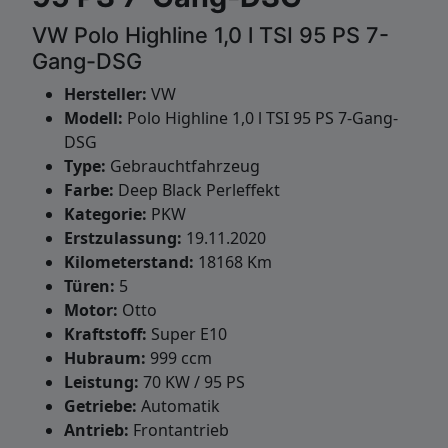
VW Polo Highline 1,0 l TSI 95 PS 7-
Gang-DSG
Hersteller:
VW
Modell:
Polo Highline 1,0 l TSI 95 PS 7-Gang-
DSG
Type:
Gebrauchtfahrzeug
Farbe:
Deep Black Perleffekt
Kategorie:
PKW
Erstzulassung:
19.11.2020
Kilometerstand:
18168 Km
Türen:
5
Motor:
Otto
Kraftstoff:
Super E10
Hubraum:
999 ccm
Leistung:
70 KW / 95 PS
Getriebe:
Automatik
Antrieb:
Frontantrieb