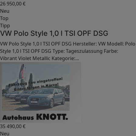
26 950,00
€
Neu
Top
Tipp
VW Polo Style 1,0 l TSI OPF DSG
VW Polo Style 1,0 l TSI OPF DSG Hersteller: VW Modell: Polo
Style 1,0 l TSI OPF DSG Type: Tageszulassung Farbe:
Vibrant Violet Metallic Kategorie:...
35 490,00
€
Neu