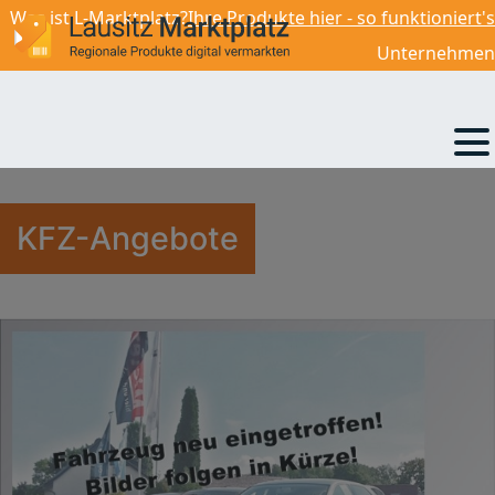
Was ist L-Marktplatz?
Ihre Produkte hier - so funktioniert's
18 990,00
€
Unternehmen
KFZ-Angebote