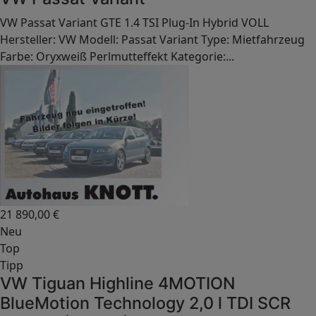
VW Passat Variant GTE 1.4 TSI Plug-In Hybrid VOLL
Hersteller: VW Modell: Passat Variant Type: Mietfahrzeug
Farbe: Oryxweiß Perlmutteffekt Kategorie:...
21 890,00
€
Neu
Top
Tipp
VW Tiguan Highline 4MOTION
BlueMotion Technology 2,0 l TDI SCR