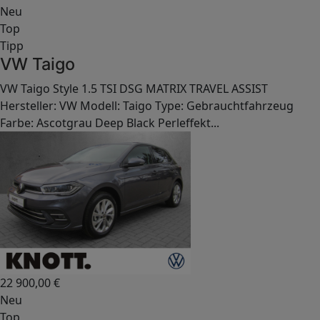
Neu
Top
Tipp
VW Taigo
VW Taigo Style 1.5 TSI DSG MATRIX TRAVEL ASSIST
Hersteller: VW Modell: Taigo Type: Gebrauchtfahrzeug
Farbe: Ascotgrau Deep Black Perleffekt...
22 900,00
€
Neu
Top