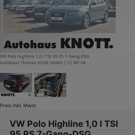
VW Polo Highline 1,0 l TSI 95 PS 7-Gang-DSG
Autohaus Thomas Knott GmbH | CC BY-SA
Preis inkl. Mwst.
VW Polo Highline 1,0 l TSI
95 PS 7-Gang-DSG