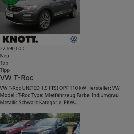
22 690,00
€
Neu
Top
Tipp
VW T-Roc
VW T-Roc UNITED 1.5 l TSI OPF 110 kW Hersteller: VW
Modell: T-Roc Type: Mietfahrzeug Farbe: Indiumgrau
Metallic Schwarz Kategorie: PKW...