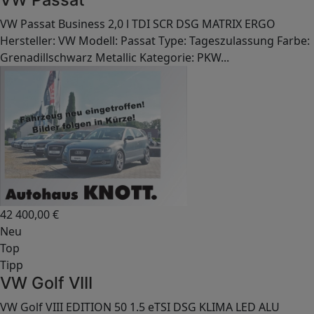
VW Passat Business 2,0 l TDI SCR DSG MATRIX ERGO
Hersteller: VW Modell: Passat Type: Tageszulassung Farbe:
Grenadillschwarz Metallic Kategorie: PKW...
42 400,00
€
Neu
Top
Tipp
VW Golf VIII
VW Golf VIII EDITION 50 1.5 eTSI DSG KLIMA LED ALU