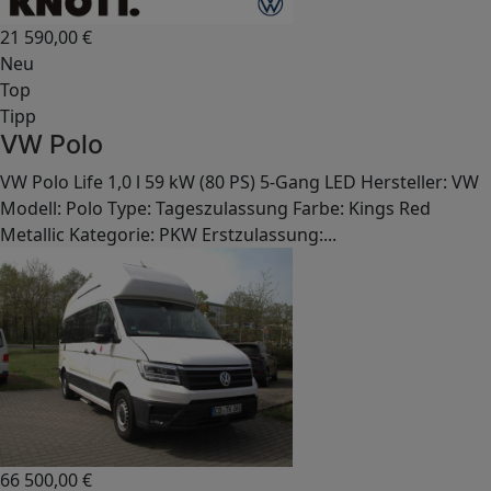
21 590,00
€
Neu
Top
Tipp
VW Polo
VW Polo Life 1,0 l 59 kW (80 PS) 5-Gang LED Hersteller: VW
Modell: Polo Type: Tageszulassung Farbe: Kings Red
Metallic Kategorie: PKW Erstzulassung:...
66 500,00
€