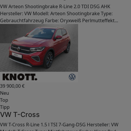
VW Arteon Shootingbrake R-Line 2.0 TDI DSG AHK
Hersteller: VW Modell: Arteon Shootingbrake Type:
Gebrauchtfahrzeug Farbe: Oryxweiß Perlmutteffekt...
39 900,00
€
Neu
Top
Tipp
VW T-Cross
VW T-Cross R-Line 1.5 l TSI 7-Gang-DSG Hersteller: VW