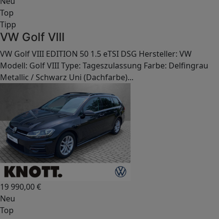
Neu
Top
Tipp
VW Golf VIII
VW Golf VIII EDITION 50 1.5 eTSI DSG Hersteller: VW
Modell: Golf VIII Type: Tageszulassung Farbe: Delfingrau
Metallic / Schwarz Uni (Dachfarbe)...
19 990,00
€
Neu
Top