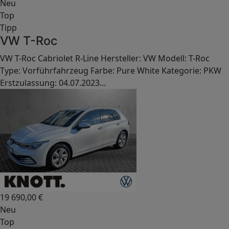
Neu
Top
Tipp
VW T-Roc
VW T-Roc Cabriolet R-Line Hersteller: VW Modell: T-Roc
Type: Vorführfahrzeug Farbe: Pure White Kategorie: PKW
Erstzulassung: 04.07.2023...
19 690,00
€
Neu
Top