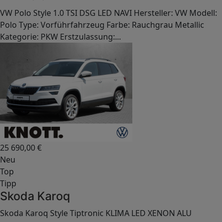
VW Polo Style 1.0 TSI DSG LED NAVI Hersteller: VW Modell:
Polo Type: Vorführfahrzeug Farbe: Rauchgrau Metallic
Kategorie: PKW Erstzulassung:...
25 690,00
€
Neu
Top
Tipp
Skoda Karoq
Skoda Karoq Style Tiptronic KLIMA LED XENON ALU