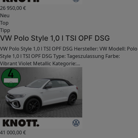
26 950,00
€
Neu
Top
Tipp
VW Polo Style 1,0 l TSI OPF DSG
VW Polo Style 1,0 l TSI OPF DSG Hersteller: VW Modell: Polo
Style 1,0 l TSI OPF DSG Type: Tageszulassung Farbe:
Vibrant Violet Metallic Kategorie:...
41 000,00
€