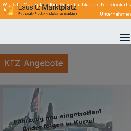
Was ist L-Marktplatz?
Ihre Produkte hier - so funktioniert's
14 990,00
€
Unternehmen
KFZ-Angebote