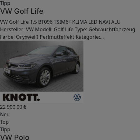
Tipp
VW Golf Life
VW Golf Life 1,5 BT096 TSIM6F KLIMA LED NAVI ALU
Hersteller: VW Modell: Golf Life Type: Gebrauchtfahrzeug
Farbe: Oryxweiß Perlmutteffekt Kategorie:...
22 900,00
€
Neu
Top
Tipp
VW Polo