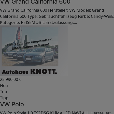
VW Grand California 600
VW Grand California 600 Hersteller: VW Modell: Grand
California 600 Type: Gebrauchtfahrzeug Farbe: Candy-Weiß
Kategorie: REISEMOBIL Erstzulassung:...
25 990,00
€
Neu
Top
Tipp
VW Polo
VW Polo Style 1.0 TSI DSG KLIMA LED NAVI ALU Hersteller: