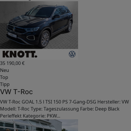
35 190,00
€
Neu
Top
Tipp
VW T-Roc
VW T-Roc GOAL 1.5 l TSI 150 PS 7-Gang-DSG Hersteller: VW
Modell: T-Roc Type: Tageszulassung Farbe: Deep Black
Perleffekt Kategorie: PKW...