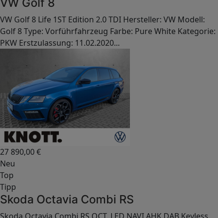
VW Golf 8
VW Golf 8 Life 1ST Edition 2.0 TDI Hersteller: VW Modell:
Golf 8 Type: Vorführfahrzeug Farbe: Pure White Kategorie:
PKW Erstzulassung: 11.02.2020...
27 890,00
€
Neu
Top
Tipp
Skoda Octavia Combi RS
Skoda Octavia Combi RS OCT. LED NAVI AHK DAB Keyless