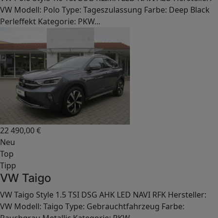
VW Modell: Polo Type: Tageszulassung Farbe: Deep Black
Perleffekt Kategorie: PKW...
22 490,00
€
Neu
Top
Tipp
VW Taigo
VW Taigo Style 1.5 TSI DSG AHK LED NAVI RFK Hersteller:
VW Modell: Taigo Type: Gebrauchtfahrzeug Farbe: