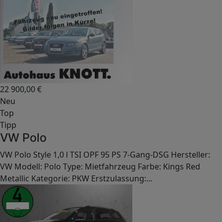
22 900,00
€
Neu
Top
Tipp
VW Polo
VW Polo Style 1,0 l TSI OPF 95 PS 7-Gang-DSG Hersteller:
VW Modell: Polo Type: Mietfahrzeug Farbe: Kings Red
Metallic Kategorie: PKW Erstzulassung:...