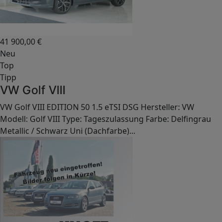
41 900,00
€
Neu
Top
Tipp
VW Golf VIII
VW Golf VIII EDITION 50 1.5 eTSI DSG Hersteller: VW
Modell: Golf VIII Type: Tageszulassung Farbe: Delfingrau
Metallic / Schwarz Uni (Dachfarbe)...