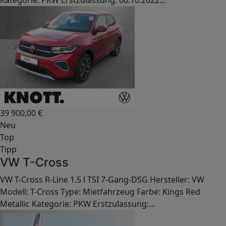
Kategorie: PKW Erstzulassung: 06.10.2022...
39 900,00
€
Neu
Top
Tipp
VW T-Cross
VW T-Cross R-Line 1.5 l TSI 7-Gang-DSG Hersteller: VW
Modell: T-Cross Type: Mietfahrzeug Farbe: Kings Red
Metallic Kategorie: PKW Erstzulassung:...