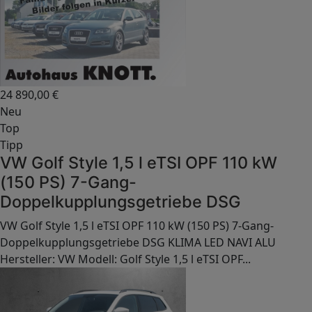
24 890,00
€
Neu
Top
Tipp
VW Golf Style 1,5 l eTSI OPF 110 kW
(150 PS) 7-Gang-
Doppelkupplungsgetriebe DSG
VW Golf Style 1,5 l eTSI OPF 110 kW (150 PS) 7-Gang-
Doppelkupplungsgetriebe DSG KLIMA LED NAVI ALU
Hersteller: VW Modell: Golf Style 1,5 l eTSI OPF...