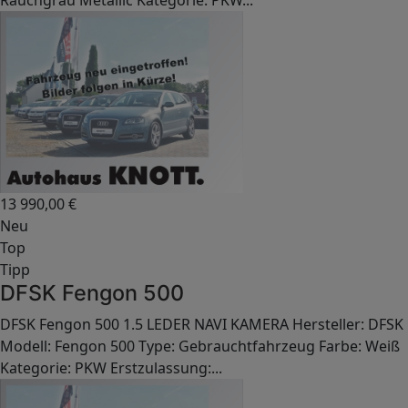
Rauchgrau Metallic Kategorie: PKW...
13 990,00
€
Neu
Top
Tipp
DFSK Fengon 500
DFSK Fengon 500 1.5 LEDER NAVI KAMERA Hersteller: DFSK
Modell: Fengon 500 Type: Gebrauchtfahrzeug Farbe: Weiß
Kategorie: PKW Erstzulassung:...