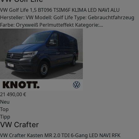
VW Golf Life 1,5 BT096 TSIM6F KLIMA LED NAVI ALU
Hersteller: VW Modell: Golf Life Type: Gebrauchtfahrzeug
Farbe: Oryxweiß Perlmutteffekt Kategorie:...
21 490,00
€
Neu
Top
Tipp
VW Crafter
VW Crafter Kasten MR 2.0 TDI 6-Gang LED NAVI RFK