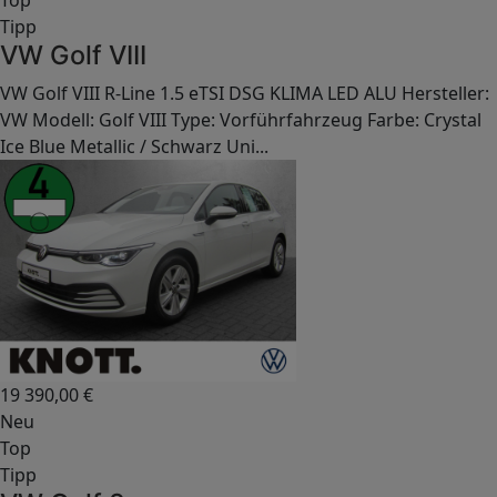
Top
Tipp
VW Golf VIII
VW Golf VIII R-Line 1.5 eTSI DSG KLIMA LED ALU Hersteller:
VW Modell: Golf VIII Type: Vorführfahrzeug Farbe: Crystal
Ice Blue Metallic / Schwarz Uni...
19 390,00
€
Neu
Top
Tipp