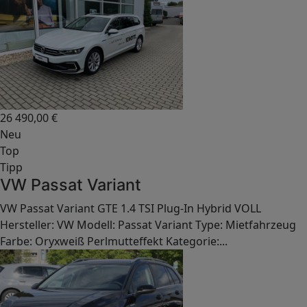
26 490,00
€
Neu
Top
Tipp
VW Passat Variant
VW Passat Variant GTE 1.4 TSI Plug-In Hybrid VOLL
Hersteller: VW Modell: Passat Variant Type: Mietfahrzeug
Farbe: Oryxweiß Perlmutteffekt Kategorie:...