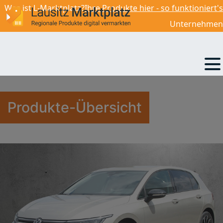
Was ist L-Marktplatz?
Ihre Produkte hier - so funktioniert's
30 490,00
€
Unternehmen
Produkte-Übersicht