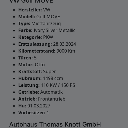
VW Golf MOVE
Hersteller:
VW
Modell:
Golf MOVE
Type:
Mietfahrzeug
Farbe:
Ivory Silver Metallic
Kategorie:
PKW
Erstzulassung:
28.03.2024
Kilometerstand:
9000 Km
Türen:
5
Motor:
Otto
Kraftstoff:
Super
Hubraum:
1498 ccm
Leistung:
110 KW / 150 PS
Getriebe:
Automatik
Antrieb:
Frontantrieb
Hu:
01.03.2027
Vorbesitzer:
1
Autohaus Thomas Knott GmbH