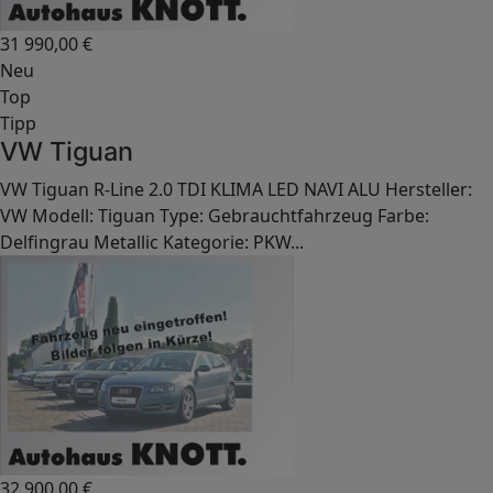
31 990,00
€
Neu
Top
Tipp
VW Tiguan
VW Tiguan R-Line 2.0 TDI KLIMA LED NAVI ALU Hersteller:
VW Modell: Tiguan Type: Gebrauchtfahrzeug Farbe:
Delfingrau Metallic Kategorie: PKW...
32 900,00
€