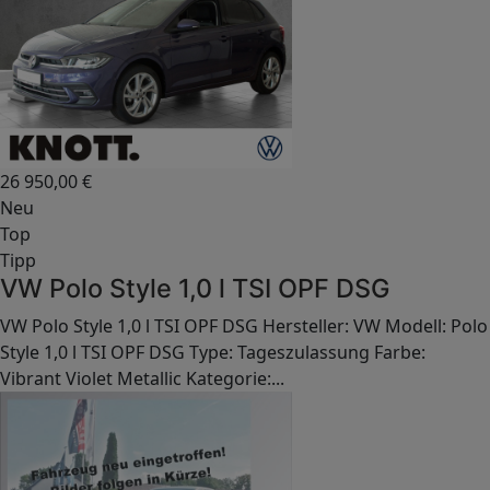
26 950,00
€
Neu
Top
Tipp
VW Polo Style 1,0 l TSI OPF DSG
VW Polo Style 1,0 l TSI OPF DSG Hersteller: VW Modell: Polo
Style 1,0 l TSI OPF DSG Type: Tageszulassung Farbe:
Vibrant Violet Metallic Kategorie:...