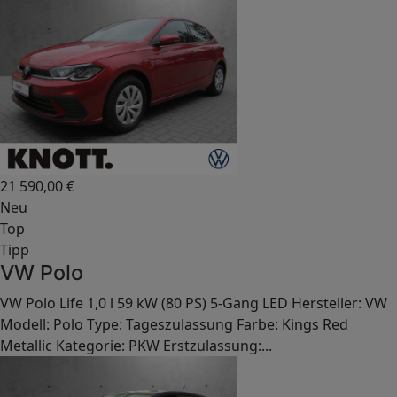
21 590,00
€
Neu
Top
Tipp
VW Polo
VW Polo Life 1,0 l 59 kW (80 PS) 5-Gang LED Hersteller: VW
Modell: Polo Type: Tageszulassung Farbe: Kings Red
Metallic Kategorie: PKW Erstzulassung:...