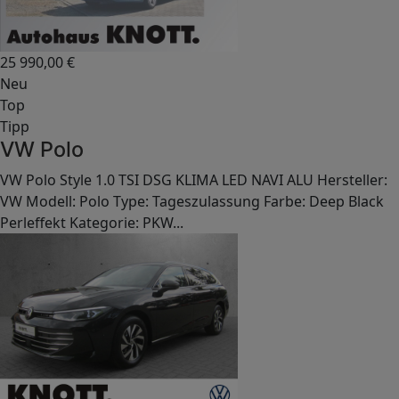
25 990,00
€
Neu
Top
Tipp
VW Polo
VW Polo Style 1.0 TSI DSG KLIMA LED NAVI ALU Hersteller:
VW Modell: Polo Type: Tageszulassung Farbe: Deep Black
Perleffekt Kategorie: PKW...