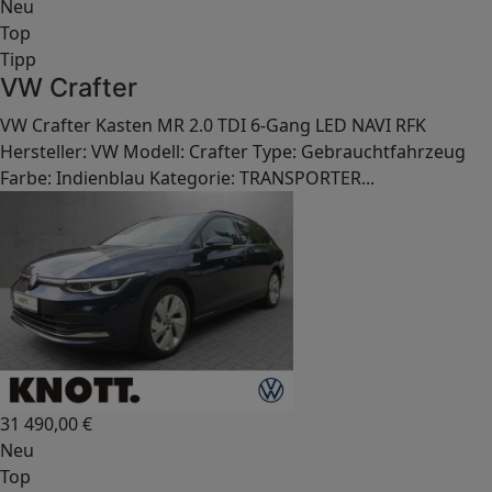
Neu
Top
Tipp
VW Crafter
VW Crafter Kasten MR 2.0 TDI 6-Gang LED NAVI RFK
Hersteller: VW Modell: Crafter Type: Gebrauchtfahrzeug
Farbe: Indienblau Kategorie: TRANSPORTER...
31 490,00
€
Neu
Top