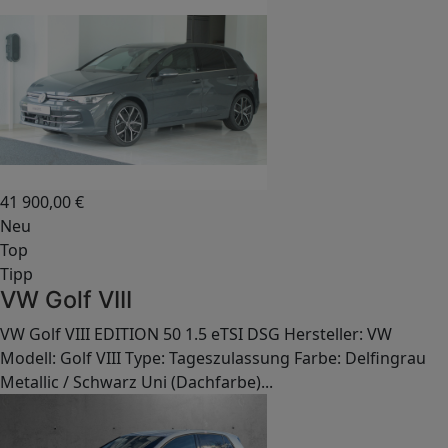
41 900,00
€
Neu
Top
Tipp
VW Golf VIII
VW Golf VIII EDITION 50 1.5 eTSI DSG Hersteller: VW
Modell: Golf VIII Type: Tageszulassung Farbe: Delfingrau
Metallic / Schwarz Uni (Dachfarbe)...