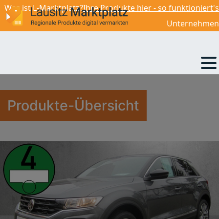
Was ist L-Marktplatz?
Ihre Produkte hier - so funktioniert's
22 690,00
€
Unternehmen
Produkte-Übersicht