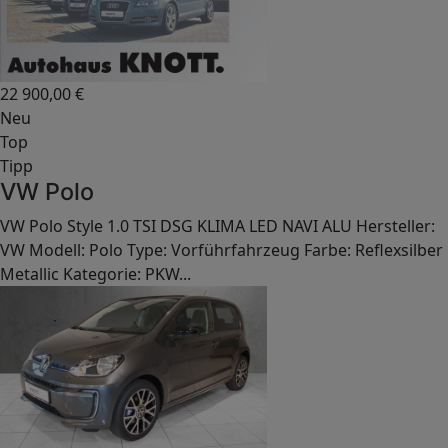
22 900,00
€
Neu
Top
Tipp
VW Polo
VW Polo Style 1.0 TSI DSG KLIMA LED NAVI ALU Hersteller:
VW Modell: Polo Type: Vorführfahrzeug Farbe: Reflexsilber
Metallic Kategorie: PKW...