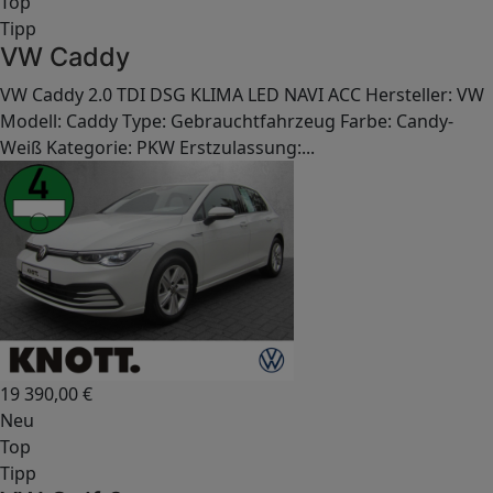
Top
Tipp
VW Caddy
VW Caddy 2.0 TDI DSG KLIMA LED NAVI ACC Hersteller: VW
Modell: Caddy Type: Gebrauchtfahrzeug Farbe: Candy-
Weiß Kategorie: PKW Erstzulassung:...
19 390,00
€
Neu
Top
Tipp