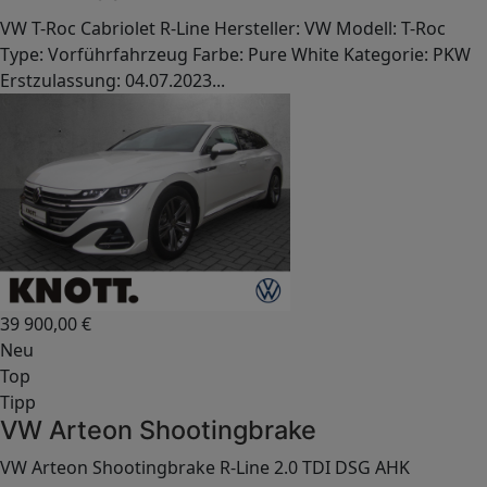
VW T-Roc Cabriolet R-Line Hersteller: VW Modell: T-Roc
Type: Vorführfahrzeug Farbe: Pure White Kategorie: PKW
Erstzulassung: 04.07.2023...
39 900,00
€
Neu
Top
Tipp
VW Arteon Shootingbrake
VW Arteon Shootingbrake R-Line 2.0 TDI DSG AHK