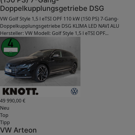
Doppelkupplungsgetriebe DSG
VW Golf Style 1,5 l eTSI OPF 110 kW (150 PS) 7-Gang-
Doppelkupplungsgetriebe DSG KLIMA LED NAVI ALU
Hersteller: VW Modell: Golf Style 1,5 l eTSI OPF...
49 990,00
€
Neu
Top
Tipp
VW Arteon