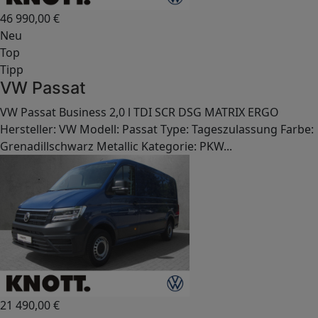
46 990,00
€
Neu
Top
Tipp
VW Passat
VW Passat Business 2,0 l TDI SCR DSG MATRIX ERGO
Hersteller: VW Modell: Passat Type: Tageszulassung Farbe:
Grenadillschwarz Metallic Kategorie: PKW...
21 490,00
€