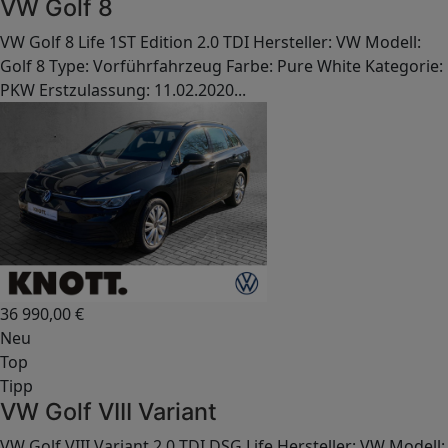
VW Golf 8
VW Golf 8 Life 1ST Edition 2.0 TDI Hersteller: VW Modell:
Golf 8 Type: Vorführfahrzeug Farbe: Pure White Kategorie:
PKW Erstzulassung: 11.02.2020...
36 990,00
€
Neu
Top
Tipp
VW Golf VIII Variant
VW Golf VIII Variant 2.0 TDI DSG Life Hersteller: VW Modell: