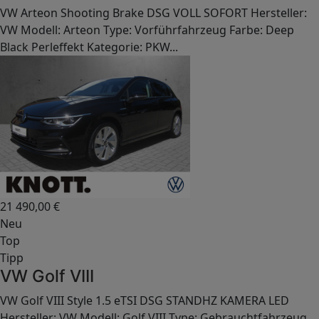
VW Arteon Shooting Brake DSG VOLL SOFORT Hersteller:
VW Modell: Arteon Type: Vorführfahrzeug Farbe: Deep
Black Perleffekt Kategorie: PKW...
21 490,00
€
Neu
Top
Tipp
VW Golf VIII
VW Golf VIII Style 1.5 eTSI DSG STANDHZ KAMERA LED
Hersteller: VW Modell: Golf VIII Type: Gebrauchtfahrzeug