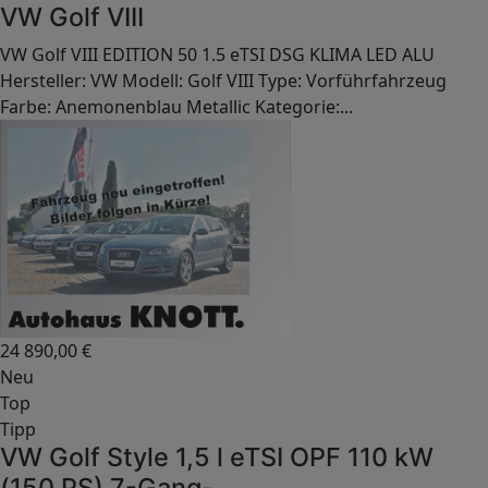
VW Golf VIII
VW Golf VIII EDITION 50 1.5 eTSI DSG KLIMA LED ALU
Hersteller: VW Modell: Golf VIII Type: Vorführfahrzeug
Farbe: Anemonenblau Metallic Kategorie:...
24 890,00
€
Neu
Top
Tipp
VW Golf Style 1,5 l eTSI OPF 110 kW
(150 PS) 7-Gang-